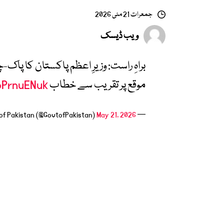
جمعرات 21 مئی 2026
ویب ڈیسک
موقع پر تقریب سے خطاب
KoPrnuENuk
May 21, 2026
— Government of Pakistan (@GovtofPakistan)