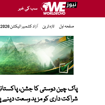
سب کی خبر
صفحہ اول
تازہ ترین
آزاد کشمیر الیکشن 2026
پاک چین دوستی کا جشن، پاکستان
شراکت داری کو مزید وسعت دینے پر 