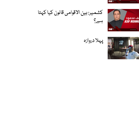
کشمیر: بین الاقوامی قانون کیا کہتا
ہے؟
پہلا دروازہ