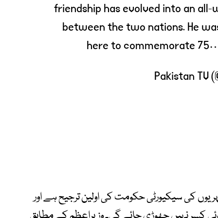
friendship has evolved into an all
between the two nations. He wa
here to commemorate 75
ریوں کی سیکیورٹی حکومت کی اولین ترجیح ہے اور
کوئی کسر نہیں چھوڑی جائے گی۔ وزیراعظم کے مطابق