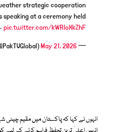
-weather strategic cooperation
s speaking at a ceremony held
…
pic.twitter.com/kWRIoXkZhF
May 21, 2026
— Pakistan TV (@PakTVGlobal)
انہوں نے کہا کہ پاکستان میں مقیم چینی شہ
انہیں اعلیٰ ترین تحفظ فراہم کرنے کے لیے 