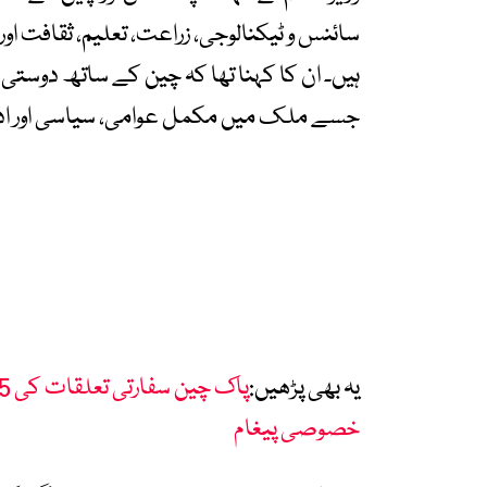
سائنس و ٹیکنالوجی، زراعت، تعلیم، ثقافت 
ہیں۔ ان کا کہنا تھا کہ چین کے ساتھ دوستی
جسے ملک میں مکمل عوامی، سیاسی اور اد
یہ بھی پڑھیں:
خصوصی پیغام