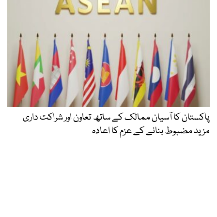
پاکستان کا آسیان ممالک کے ساتھ تعاون اور شراکت داری
مزید مضبوط بنانے کے عزم کا اعادہ