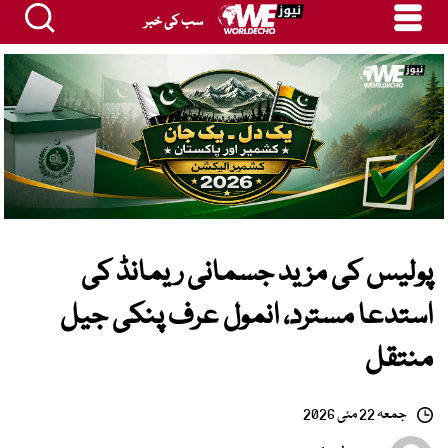
سب کی خبر
پولیس کی مزید جسمانی ریمانڈ کی
استدعا مسترد، انمول عرف پنکی جیل
منتقل
جمعہ 22 مئی 2026