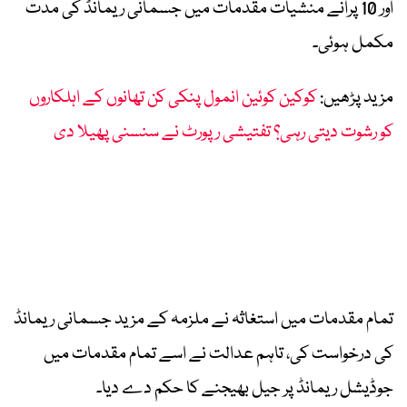
اور 10 پرانے منشیات مقدمات میں جسمانی ریمانڈ کی مدت
مکمل ہوئی۔
مزید پڑھیں:
کوکین کوئین انمول پنکی کن تھانوں کے اہلکاروں
کو رشوت دیتی رہی؟ تفتیشی رپورٹ نے سنسنی پھیلا دی
تمام مقدمات میں استغاثہ نے ملزمہ کے مزید جسمانی ریمانڈ
کی درخواست کی، تاہم عدالت نے اسے تمام مقدمات میں
جوڈیشل ریمانڈ پر جیل بھیجنے کا حکم دے دیا۔