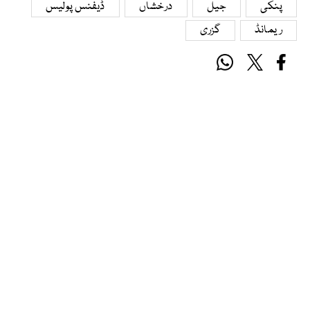
پنکی
جیل
درخشاں
ڈیفنس پولیس
ریمانڈ
گزری