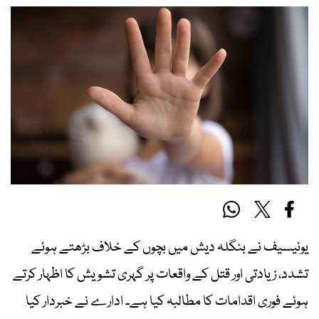
یونیسیف نے بنگلہ دیش میں بچوں کے خلاف بڑھتے ہوئے
تشدد، زیادتی اور قتل کے واقعات پر گہری تشویش کا اظہار کرتے
ہوئے فوری اقدامات کا مطالبہ کیا ہے۔ ادارے نے خبردار کیا