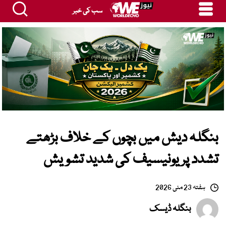
سب کی خبر
بنگلہ دیش میں بچوں کے خلاف بڑھتے
تشدد پر یونیسیف کی شدید تشویش
ہفتہ 23 مئی 2026
بنگلہ ڈیسک