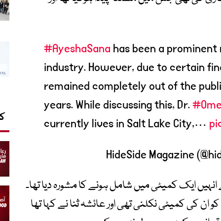
#AyeshaSana
has been a prominent 
industry. However, due to certain fin
remained completely out of the publi
years. While discussing this, Dr.
#Omer
کا
currently lives in Salt Lake City,…
pi
نے انہیں ایک کمیٹی میں شامل ہونے کا مشورہ دیا تھا۔
ڈاکٹر عمر عادل کے مطابق 24 دسمبر 2018 کو ان کی کمیٹی نکلنی تھی اور عائشہ ثنا نے کہا تھا