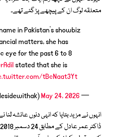
متعلقہ لوگ ان کے پیچھے پڑ گئے تھے۔
name in Pakistan’s showbiz
ancial matters, she has
c eye for the past 6 to 8
Adil
stated that she is
c.twitter.com/tBcNaat3Yt
May 24, 2026
— HideSide Magazine (@hidesidewithak)
انہوں نے مزید بتایا کہ انہی دنوں عائشہ ثنا 