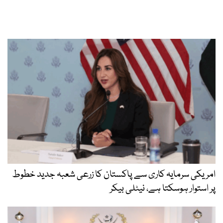
امریکی سرمایہ کاری سے پاکستان کا زرعی شعبہ جدید خطوط
پر استوار ہوسکتا ہے، نیٹلی بیکر