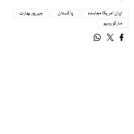
ایران امریکا معاہدہ
پاکستان
جے پور بھارت
مارکو روبیو