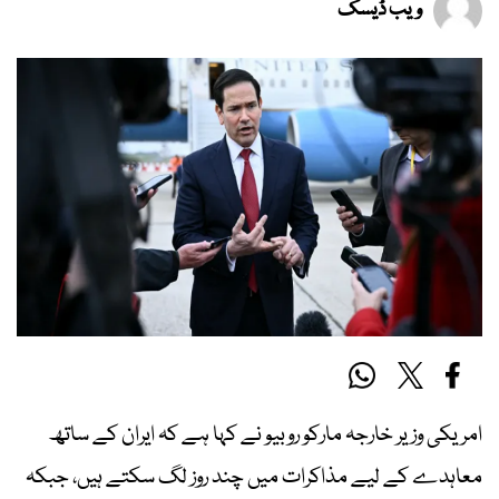
ویب ڈیسک
امریکی وزیر خارجہ مارکو روبیو نے کہا ہے کہ ایران کے ساتھ
معاہدے کے لیے مذاکرات میں چند روز لگ سکتے ہیں، جبکہ