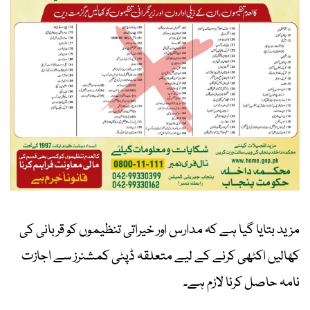
مزید بتایا گیا ہے کہ مدارس اور خیراتی تنظیموں کو قربانی کی
کھالیں اکٹھی کرنے کے لیے متعلقہ ڈپٹی کمشنرز سے اجازت
نامہ حاصل کرنا لازم ہے۔