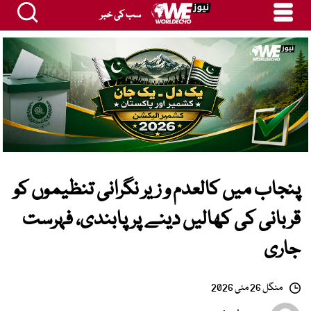
سب کی خبر
پنجاب میں کالعدم و زیر نگرانی تنظیموں کو
قربانی کی کھالیں دینے پر پابندی، فہرست
جاری
منگل 26 مئی 2026