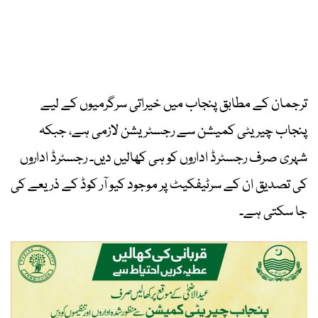
ترجمان کے مطابق پنجاب میں خیراتی سرگرمیوں کے لیے
پنجاب چیریٹی کمیشن سے رجسٹریشن لازمی ہے، جبکہ
شہری صرف رجسٹرڈ اداروں کو ہی کھالیں دیں۔ رجسٹرڈ اداروں
کی تصدیق ان کے سرٹیفکیٹ پر موجود کیو آر کوڈ کے ذریعے کی
جا سکتی ہے۔