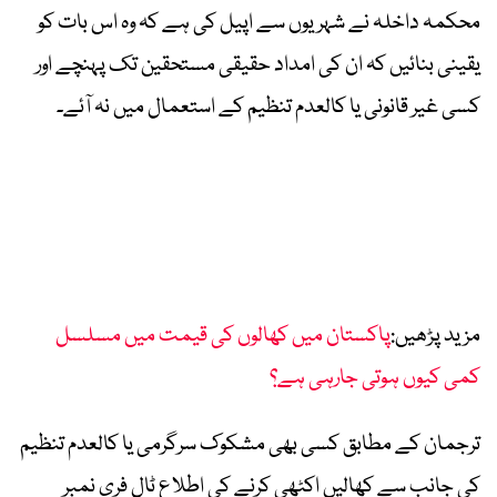
محکمہ داخلہ نے شہریوں سے اپیل کی ہے کہ وہ اس بات کو
یقینی بنائیں کہ ان کی امداد حقیقی مستحقین تک پہنچے اور
کسی غیر قانونی یا کالعدم تنظیم کے استعمال میں نہ آئے۔
مزید پڑھیں:
پاکستان میں کھالوں کی قیمت میں مسلسل
کمی کیوں ہوتی جارہی ہے؟
ترجمان کے مطابق کسی بھی مشکوک سرگرمی یا کالعدم تنظیم
کی جانب سے کھالیں اکٹھی کرنے کی اطلاع ٹال فری نمبر