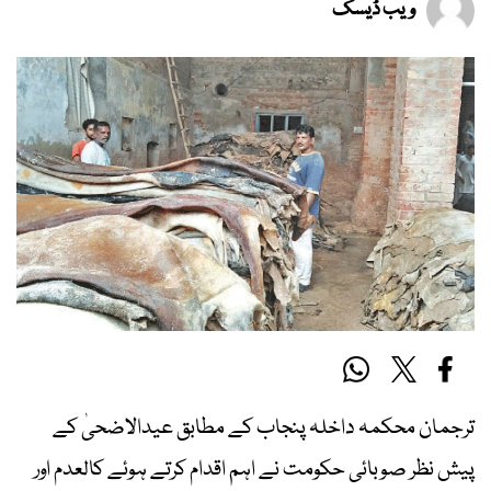
ویب ڈیسک
ترجمان محکمہ داخلہ پنجاب کے مطابق عیدالاضحیٰ کے
پیش نظر صوبائی حکومت نے اہم اقدام کرتے ہوئے کالعدم اور