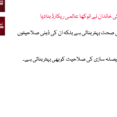
حت بہتر بناتی ہے بلکہ ان کی ذہنی صلاحیتوں
فیصلہ سازی کی صلاحیت کو بھی بہتر بناتی ہے۔