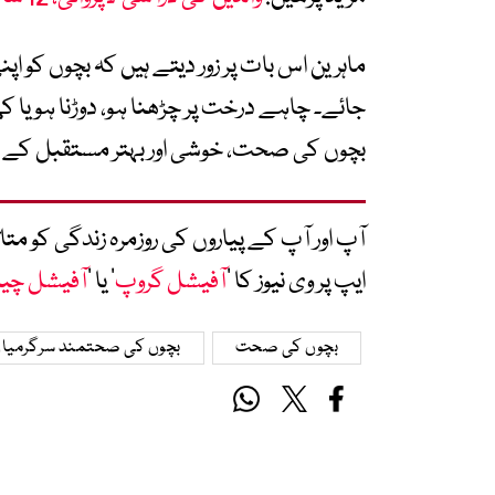
ماہرین اس بات پر زور دیتے ہیں کہ بچوں کو ا
جائے۔ چاہے درخت پر چڑھنا ہو، دوڑنا ہو یا 
بچوں کی صحت، خوشی اور بہتر مستقبل کے ل
آپ اور آپ کے پیاروں کی روزمرہ زندگی کو 
ایپ پر وی نیوز کا ’
آفیشل گروپ
‘ یا ’
آفیشل چی
بچوں کی صحت
بچوں کی صحتمند سرگرمیا