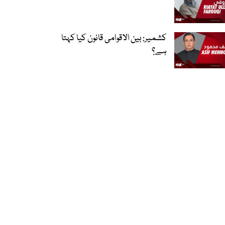
کشمیر: بین الاقوامی قانون کیا کہتا
ہے؟