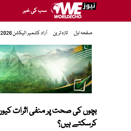
سب کی خبر
صفحہ اول
تازہ ترین
آزاد کشمیر الیکشن 2026
بچوں کی صحت پر منفی اثرات کیوں
کرسکتے ہیں؟