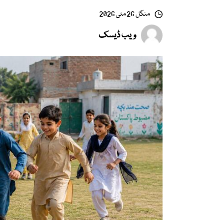
منگل 26 مئی 2026
ویب ڈیسک