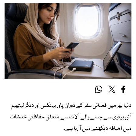
دنیا بھر میں فضائی سفر کے دوران پاور بینکس اور دیگر لیتھیم
آئن بیٹری سے چلنے والے آلات سے متعلق حفاظتی خدشات
میں اضافہ دیکھنے میں آ رہا ہے۔