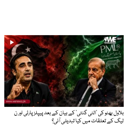
بلاول بھٹو کی ’الٹی گنتی‘ کے بیان کے بعد پیپلز پارٹی اور ن
لیگ کے تعلقات میں کیا تبدیلی آئی؟