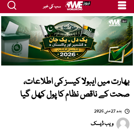
سب کی خبر
بھارت میں ایبولا کیسز کی اطلاعات،
صحت کے ناقص نظام کا پول کھل گیا
بدھ 27 مئی 2026
ویب ڈیسک