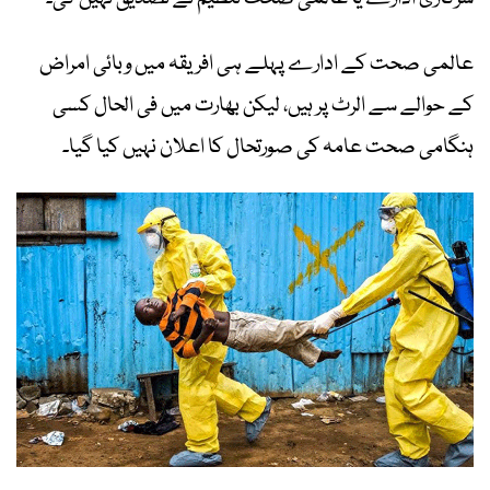
عالمی صحت کے ادارے پہلے ہی افریقہ میں وبائی امراض
کے حوالے سے الرٹ پر ہیں، لیکن بھارت میں فی الحال کسی
ہنگامی صحت عامہ کی صورتحال کا اعلان نہیں کیا گیا۔