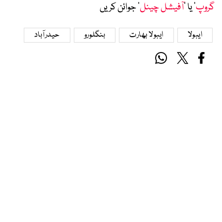
گروپ
‘ یا ’
آفیشل چینل
‘ جوائن کریں
ایبولا
ایبولا بھارت
بنگلورو
حیدرآباد