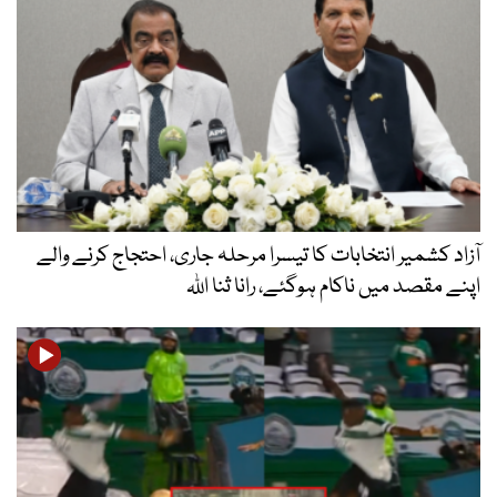
آزاد کشمیر انتخابات کا تیسرا مرحلہ جاری، احتجاج کرنے والے
اپنے مقصد میں ناکام ہوگئے، رانا ثنا اللہ