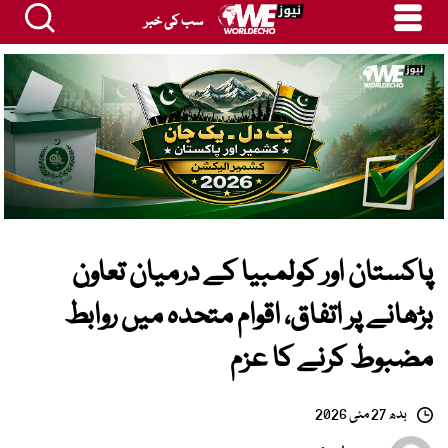
سب کی خبر
پاکستان اور کولمبیا کے درمیان تعاون
بڑھانے پر اتفاق، اقوام متحدہ میں روابط
مضبوط کرنے کا عزم
بدھ 27 مئی 2026