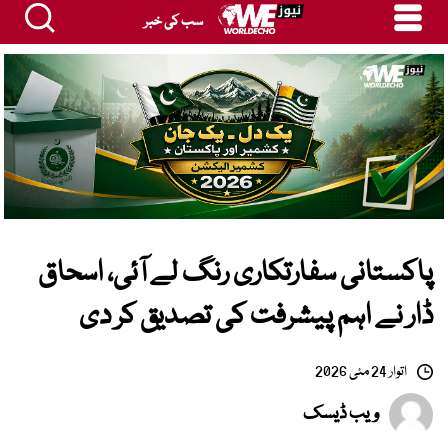
سب کی خبر
پاکستانی سفارتکاری رنگ لے آئی، اسحاق
ڈار نے اہم پیشرفت کی تصدیق کر دی
اتوار 24 مئی 2026
ویب ڈیسک