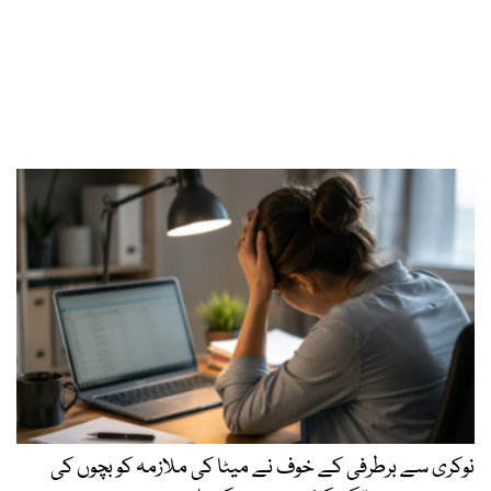
نوکری سے برطرفی کے خوف نے میٹا کی ملازمہ کو بچوں کی