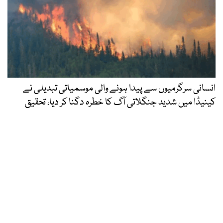
انسانی سرگرمیوں سے پیدا ہونے والی موسمیاتی تبدیلی نے
کینیڈا میں شدید جنگلاتی آگ کا خطرہ دگنا کر دیا، تحقیق