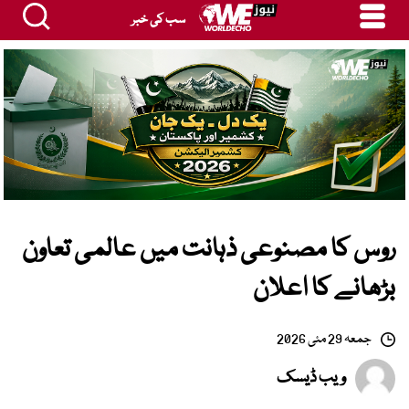
سب کی خبر
روس کا مصنوعی ذہانت میں عالمی تعاون
بڑھانے کا اعلان
جمعہ 29 مئی 2026
ویب ڈیسک