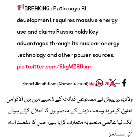
BREAKING : Putin says AI
development requires massive energy
use and claims Russia holds key
advantages through its nuclear energy
technology and other power sources.
pic.twitter.com/6kgWZ8Osnr
May 28, 2026
— SmartViewAI.Com (@smartviewai)
ولادیمیر پیوٹن نے مصنوعی ذہانت کے شعبے میں بین الاقوامی
تعاون کو مزید وسعت دینے کے منصوبوں کا اعلان کرتے ہوئے
ایک نیا عالمی منصوبہ متعارف کرایا ہے، جس کا مقصد اے
آئی سسٹمز