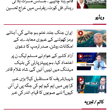
قائم رہنا چاہیے‘، جسٹس مسرت ہلالی
ریٹائر، فل کورٹ ریفرنس میں خراجِ تحسین
ویڈیو
ایران جنگ جلد ختم ہو جائے گی، آبنائے
ہرمز کھولنے کے عبوری معاہدے کے
امکانات روشن، صدر ٹرمپ کا دعویٰ
آزاد کشیر کے عوام نے مسلم لیگ ن پر
اعتماد کیا، ہم پیپلز پارٹی کی بلیک
میلنگ میں نہیں آئیں گے، شاہ غلام قادر
شہبازشریف کا مستقبل کیا؟ بڑی خبر،
کراچی میں ایم کیو ایم کی جگہ پی ٹی آئی
کیوں؟ نئے صوبوں کا قیام، اندر کی خبر
کالم / تجزیہ