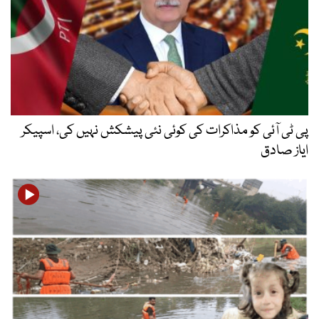
پی ٹی آئی کو مذاکرات کی کوئی نئی پیشکش نہیں کی، اسپیکر
ایاز صادق