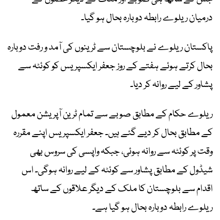
درمیان ریلوے رابطہ دوبارہ بحال ہو گیا۔
پاکستان ریلوے نے بلوچستان سے ٹرینوں کی آمد و رفت دوبارہ
بحال کرتے ہوئے ہفتے کے روز جعفر ایکسپریس کو کوئٹہ سے
پشاور کے لیے روانہ کر دیا۔
ریلوے حکام کے مطابق صوبے سے تمام ٹرین آپریشن معمول
کے مطابق بحال کر دیے گئے ہیں۔ جعفر ایکسپریس اپنے مقررہ
وقت پر کوئٹہ سے روانہ ہوئی، جبکہ واپسی کی سروس بھی
شیڈول کے مطابق پشاور سے کوئٹہ کے لیے روانہ ہوگی۔ اس
اقدام سے بلوچستان کا ملک کے دیگر علاقوں کے ساتھ
ریلوے رابطہ دوبارہ بحال ہو گیا ہے۔