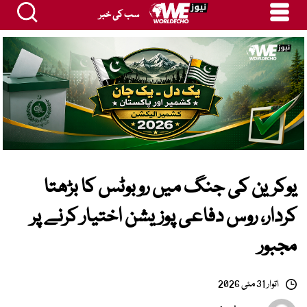
سب کی خبر
یوکرین کی جنگ میں روبوٹس کا بڑھتا
کردار، روس دفاعی پوزیشن اختیار کرنے پر
مجبور
اتوار 31 مئی 2026