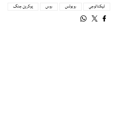
ٹیکنالوجی
روبوٹس
روس
یوکرین جنگ