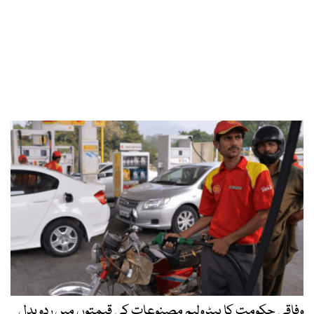
وفاقی حکومت کا پیٹرولیم مصنوعات کی قیمتوں میں ردوبدل