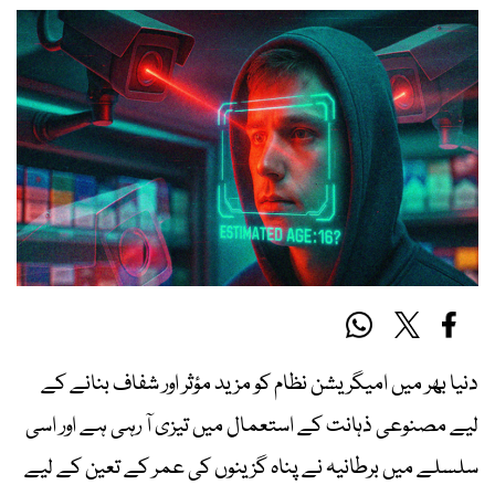
دنیا بھر میں امیگریشن نظام کو مزید مؤثر اور شفاف بنانے کے
لیے مصنوعی ذہانت کے استعمال میں تیزی آ رہی ہے اور اسی
سلسلے میں برطانیہ نے پناہ گزینوں کی عمر کے تعین کے لیے