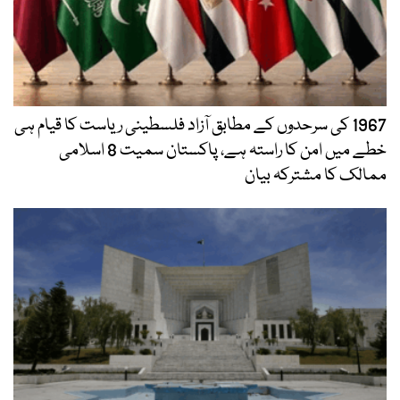
1967 کی سرحدوں کے مطابق آزاد فلسطینی ریاست کا قیام ہی
خطے میں امن کا راستہ ہے، پاکستان سمیت 8 اسلامی
ممالک کا مشترکہ بیان