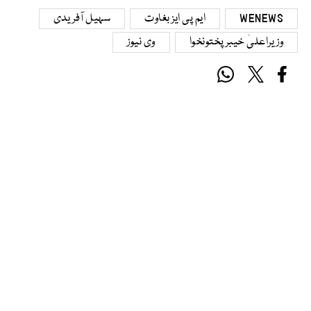
WENEWS
ایم پی ایز بغاوت
سہیل آفریدی
وزیراعلیٰ خیبرپختونخوا
وی نیوز