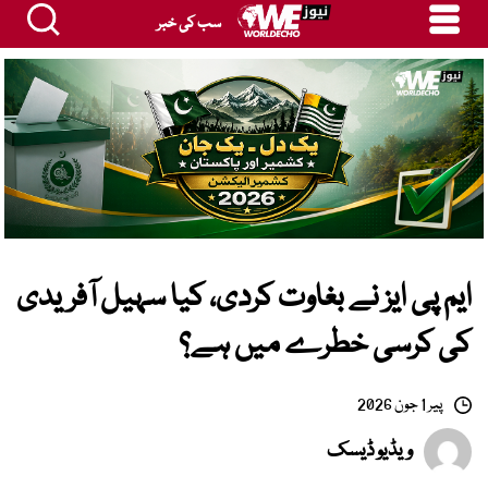
سب کی خبر
ایم پی ایز نے بغاوت کردی، کیا سہیل آفریدی
کی کرسی خطرے میں ہے؟
پیر 1 جون 2026
ویڈیو ڈیسک