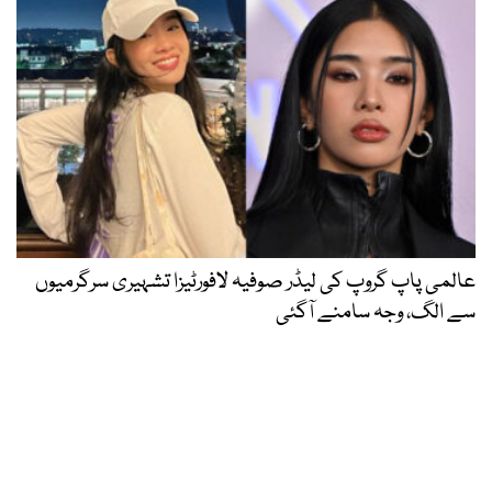
عالمی پاپ گروپ کی لیڈر صوفیہ لافورٹیزا تشہیری سرگرمیوں
سے الگ، وجہ سامنے آگئی