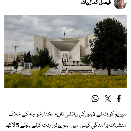
فیصل کمال پاشا
سپریم کورٹ نے لاہور کی رہائشی نازیہ مختار خواجہ کے خلاف
منشیات برآمدگی کیس میں اہم پیش رفت کرتے ہوئے 5 لاکھ