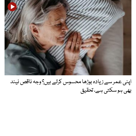
اپنی عمر سے زیادہ بوڑھا محسوس کرتے ہیں؟ وجہ ناقص نیند
بھی ہو سکتی ہے، تحقیق