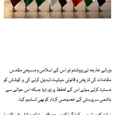
وزرائے خارجہ نے یروشلم اور اس کے اسلامی و مسیحی مقدس
مقامات کی تاریخی و قانونی حیثیت تبدیل کرنے کی ہر کوشش کو
مسترد کرتے ہوئے اس کے تحفظ پر زور دیا جبکہ اس حوالے سے
ہاشمی سرپرستی کے خصوصی کردار کو بھی تسلیم کیا۔