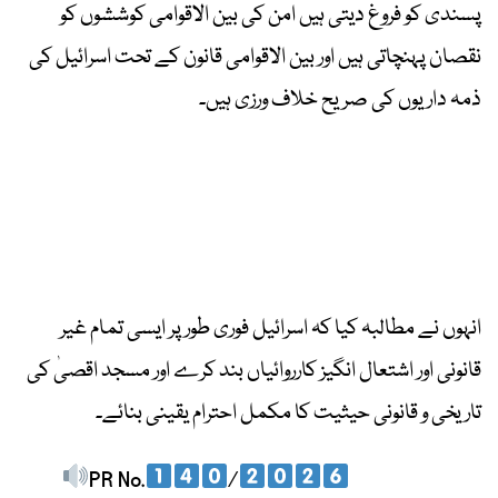
پسندی کو فروغ دیتی ہیں امن کی بین الاقوامی کوششوں کو
نقصان پہنچاتی ہیں اور بین الاقوامی قانون کے تحت اسرائیل کی
ذمہ داریوں کی صریح خلاف ورزی ہیں۔
انہوں نے مطالبہ کیا کہ اسرائیل فوری طور پر ایسی تمام غیر
قانونی اور اشتعال انگیز کارروائیاں بند کرے اور مسجد اقصیٰ کی
تاریخی و قانونی حیثیت کا مکمل احترام یقینی بنائے۔
PR No.
/