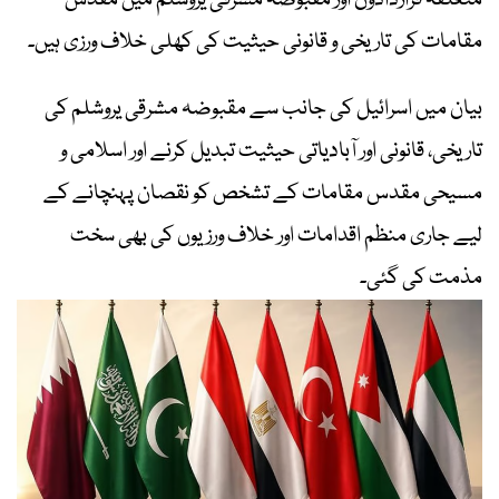
متعلقہ قراردادوں اور مقبوضہ مشرقی یروشلم میں مقدس
مقامات کی تاریخی و قانونی حیثیت کی کھلی خلاف ورزی ہیں۔
بیان میں اسرائیل کی جانب سے مقبوضہ مشرقی یروشلم کی
تاریخی، قانونی اور آبادیاتی حیثیت تبدیل کرنے اور اسلامی و
مسیحی مقدس مقامات کے تشخص کو نقصان پہنچانے کے
لیے جاری منظم اقدامات اور خلاف ورزیوں کی بھی سخت
مذمت کی گئی۔