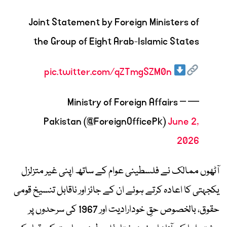
Joint Statement by Foreign Ministers of
the Group of Eight Arab-Islamic States
pic.twitter.com/qZTmgSZM0n
— Ministry of Foreign Affairs –
Pakistan (@ForeignOfficePk)
June 2,
2026
آٹھوں ممالک نے فلسطینی عوام کے ساتھ اپنی غیر متزلزل
یکجہتی کا اعادہ کرتے ہوئے ان کے جائز اور ناقابل تنسیخ قومی
حقوق، بالخصوص حقِ خودارادیت اور 1967 کی سرحدوں پر