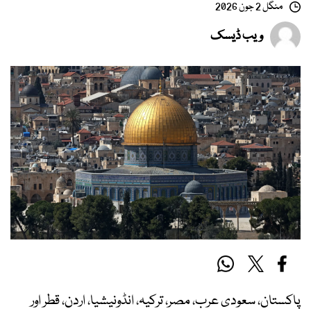
منگل 2 جون 2026
ویب ڈیسک
پاکستان، سعودی عرب، مصر، ترکیہ، انڈونیشیا، اردن، قطر اور