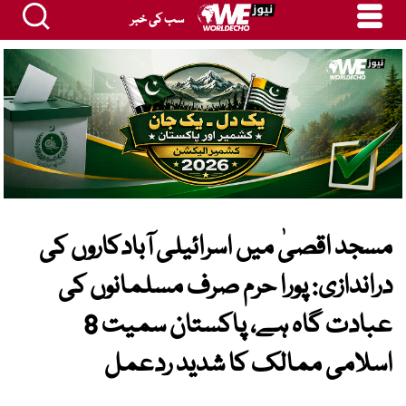
سب کی خبر
مسجد اقصیٰ میں اسرائیلی آبادکاروں کی
دراندازی: پورا حرم صرف مسلمانوں کی
عبادت گاہ ہے، پاکستان سمیت 8
اسلامی ممالک کا شدید ردعمل