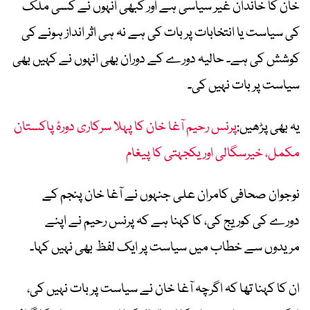
خان کا خاندان غیر سیاسی ہے اور کبھی انہوں نے کسی ملک
کی سیاست یا انتخابات پر بات کی ہے نہ ہی اثر انداز ہونے کی
کوشش کی ہے۔ حالیہ دورے کے دوران بھی انہوں نے کہیں بھی
سیاست پر بات نہیں کی۔
یہ بھی پڑھیں:
پرنس رحیم آغا خان کا پہلا سرکاری دورۂ پاکستان
مکمل، خیرسگالی اور یکجہتی کا پیغام
نوجوان صحافی کامران علی جنہوں نے آغا خان پنجم کے
دورے کی کوریج کی، کا کہنا ہے کہ پرنس رحیم نے اپنے
مریدوں سے خطاب میں سیاست پر ایک لفظ بھی نہیں کہا۔
ان کا کہنا تھا کہ اگرچہ آغا خان نے سیاست پر بات نہیں کی،