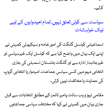
کرتے۔
سیاست سے کوئی تعلق نہیں، تمام امیدواروں کے لیے
نیک خواہشات
اسماعیلی کونسل گلگت کی امورِ عامہ و سیکیورٹی کمیٹی نے
اپنے ایک بیان میں واضح کیا ہے کہ کونسل ایک غیرسیاسی اور
غیرجانبدار ادارہ ہے اور گلگت بلتستان اسمبلی کی جاری
انتخابی مہم میں کسی سیاسی جماعت، امیدوار یا انتخابی گروپ
کی حمایت یا مخالفت نہیں کرتی۔
مقامی نیوز ویب سائٹ پامیر ٹائمز کے مطابق انتخابات سے قبل
جاری بیان میں کمیٹی نے کہا کہ مختلف سیاسی جماعتوں