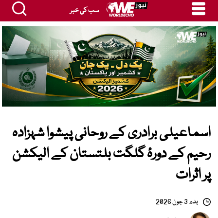
سب کی خبر
اسماعیلی برادری کے روحانی پیشوا شہزادہ
رحیم کے دورۂ گلگت بلتستان کے الیکشن
پر اثرات
بدھ 3 جون 2026