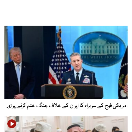
امریکی فوج کے سربراہ کا ایران کے خلاف جنگ ختم کرنے پر زور