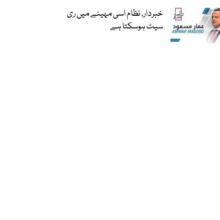
خبردار، نظام اسی مہینے میں ری
سیٹ ہوسکتا ہے