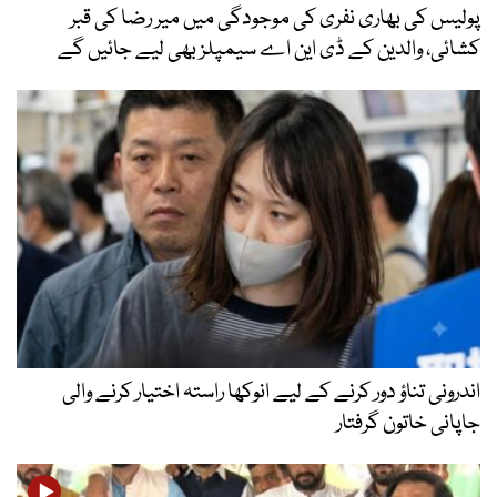
پولیس کی بھاری نفری کی موجودگی میں میر رضا کی قبر
کشائی، والدین کے ڈی این اے سیمپلز بھی لیے جائیں گے
اندرونی تناؤ دور کرنے کے لیے انوکھا راستہ اختیار کرنے والی
جاپانی خاتون گرفتار