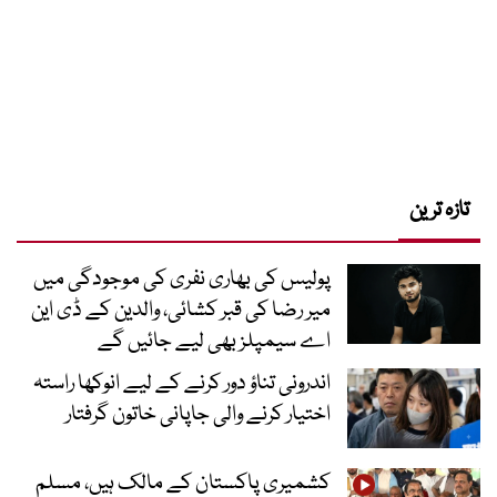
تازہ ترین
پولیس کی بھاری نفری کی موجودگی میں
میر رضا کی قبر کشائی، والدین کے ڈی این
اے سیمپلز بھی لیے جائیں گے
اندرونی تناؤ دور کرنے کے لیے انوکھا راستہ
اختیار کرنے والی جاپانی خاتون گرفتار
کشمیری پاکستان کے مالک ہیں، مسلم