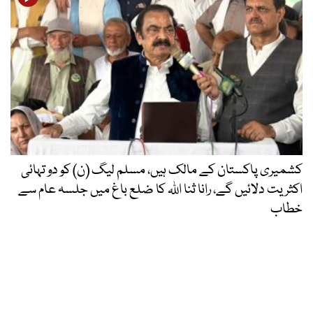
کشمیری پاکستان کے مالک ہیں، مسلم لیگ (ن) کو دو تہائی
اکثریت دلائیں گے، رانا ثنا اللہ کا ضلع باغ میں جلسہ عام سے
خطاب