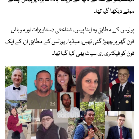
ہوئے دیکھا گیا تھا۔
پولیس کے مطابق وہ اپنا پرس، شناختی دستاویزات اور موبائل
فون گھر پر چھوڑ گئی تھیں، میڈیا رپورٹس کے مطابق ان کے ایک
فون کو فیکٹری ری سیٹ بھی کیا گیا تھا۔