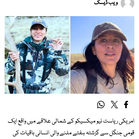
ویب ڈیسک
امریکی ریاست نیو میکسیکو کے شمالی علاقے میں واقع ایک
قومی جنگل سے گزشتہ ہفتے ملنے والی انسانی باقیات کی