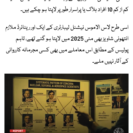
کم از کم 10 افراد ہلاک یا پراسرار طور پر لاپتا ہو چکے ہیں۔
اسی طرح لاس الاموس نیشنل لیبارٹری کے ایک اور ریٹائرڈ ملازم
انتھونی شاویز بھی مئی 2025 میں لاپتا ہو گئے تھے، تاہم
پولیس کے مطابق اس معاملے میں بھی کسی مجرمانہ کارروائی
کے آثار نہیں ملے۔