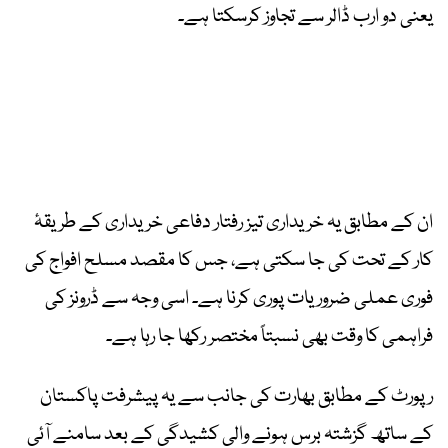
یعنی دو ارب ڈالر سے تجاوز کرسکتا ہے۔
ان کے مطابق یہ خریداری تیز رفتار دفاعی خریداری کے طریقۂ
کار کے تحت کی جا سکتی ہے، جس کا مقصد مسلح افواج کی
فوری عملی ضروریات پوری کرنا ہے۔ اسی وجہ سے ڈرونز کی
فراہمی کا وقت بھی نسبتاً مختصر رکھا جا رہا ہے۔
رپورٹ کے مطابق بھارت کی جانب سے یہ پیشرفت پاکستان
کے ساتھ گزشتہ برس ہونے والی کشیدگی کے بعد سامنے آئی