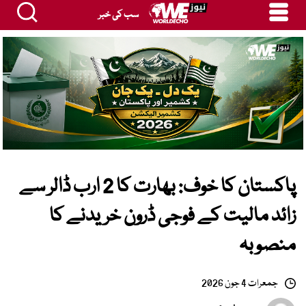
سب کی خبر
پاکستان کا خوف: بھارت کا 2 ارب ڈالر سے
زائد مالیت کے فوجی ڈرون خریدنے کا
منصوبہ
جمعرات 4 جون 2026