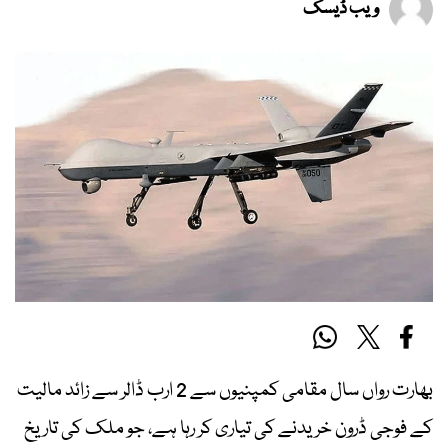
ویب ڈیسک
بھارت رواں سال مقامی کمپنیوں سے 2 ارب ڈالر سے زائد مالیت
کے فوجی ڈرون خریدنے کی تیاری کر رہا ہے، جو ملک کی تاریخ