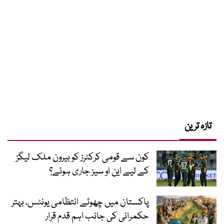
تازہ ترین
کون سے قومی کرکٹرز کو بیرون ملک لیگز
کے لیے این او سیز جاری ہوئے؟
پاکستان میں چھوٹے انتظامی یونٹس، بہتر
حکمرانی کی جانب اہم قدم قرار