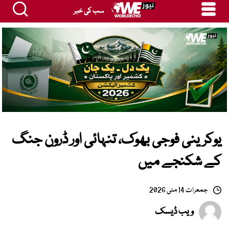
سب کی خبر
یوکرینی فوجی بھوک، تنہائی اور ڈرون جنگ
کے شکنجے میں
جمعرات 14 مئی 2026
ویب ڈیسک