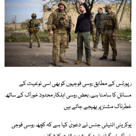
رپورٹس کے مطابق روسی فوجیوں کو بھی اسی نوعیت کے
مسائل کا سامنا ہے، بعض روسی اہلکار محدود خوراک کے ساتھ
خطرناک مشنز پر بھیجے جاتے ہیں
یوکرینی انٹیلی جنس نے دعویٰ کیا ہے کہ کچھ روسی فوجی