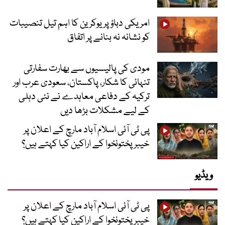
امریکی دباؤ پر یوکرین کا اہم تیل تنصیبات
کو نشانہ نہ بنانے پر اتفاق
مودی کی پالیسیوں سے بھارت سفارتی
تنہائی کا شکار، پاکستان، سعودی عرب اور
ترکیہ کے دفاعی معاہدے نے نئی دہلی
کے لیے مشکلات بڑھا دیں
پی ٹی آئی اسلام آباد مارچ کے اعلان پر
خیبر پختونخوا کے اراکین کیا کہتے ہیں؟
ویڈیو
پی ٹی آئی اسلام آباد مارچ کے اعلان پر
خیبر پختونخوا کے اراکین کیا کہتے ہیں؟