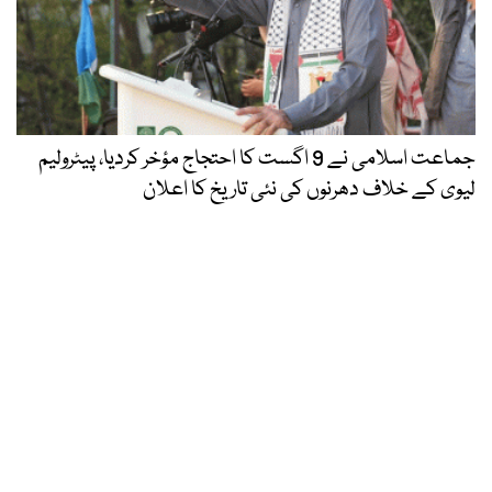
جماعت اسلامی نے 9 اگست کا احتجاج مؤخر کردیا، پیٹرولیم
لیوی کے خلاف دھرنوں کی نئی تاریخ کا اعلان