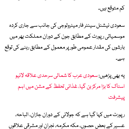
کم متوقع ہیں۔
سعودی نیشنل سینٹر فار میٹرولوجی کی جانب سے جاری کردہ
موسمیاتی رپورٹ کے مطابق جون کے دوران مملکت بھر میں
بارشوں کی مقدار عمومی طور پر معمول کے مطابق رہنے کی توقع
ہے۔
یہ بھی پڑھیں:
سعودی عرب کا شمالی سرحدی علاقہ لائیو
اسٹاک کا بڑا مرکز بن گیا، غذائی تحفظ کے مشن میں اہم
پیشرفت
رپورٹ میں کہا گیا ہے کہ جولائی کے دوران جازان، الباحہ،
عسیر کے بعض حصوں، مکہ مکرمہ، نجران اور مشرقی علاقوں