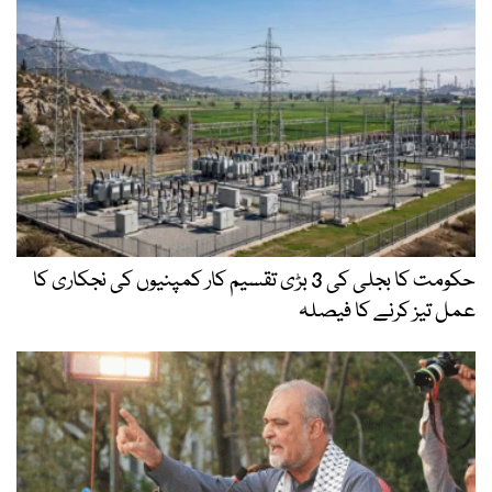
حکومت کا بجلی کی 3 بڑی تقسیم کار کمپنیوں کی نجکاری کا
عمل تیز کرنے کا فیصلہ