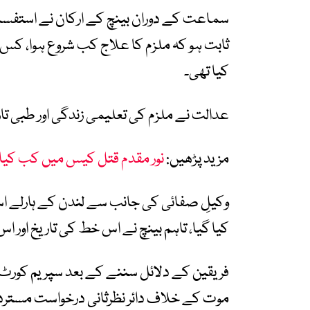
سماعت کے دوران بینچ کے ارکان نے استفسار
ثابت ہو کہ ملزم کا علاج کب شروع ہوا، کس 
کیا تھی۔
عدالت نے ملزم کی تعلیمی زندگی اور طبی تار
مزید پڑھیں:
نور مقدم قتل کیس میں کب کیا 
وکیلِ صفائی کی جانب سے لندن کے ہارلے 
کیا گیا، تاہم بینچ نے اس خط کی تاریخ اور 
فریقین کے دلائل سننے کے بعد سپریم کورٹ 
موت کے خلاف دائر نظرثانی درخواست مستر