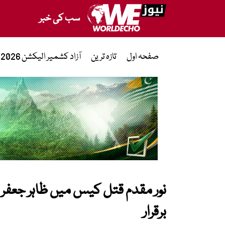
سب کی خبر
صفحہ اول
تازہ ترین
آزاد کشمیر الیکشن 2026
نور مقدم قتل کیس میں ظاہر جعفر
برقرار