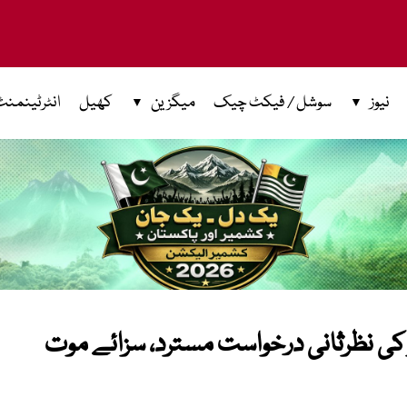
نیوز
سوشل / فیکٹ چیک
میگزین
کھیل
انٹرٹینمنٹ
 کی نظرثانی درخواست مسترد، سزائے موت