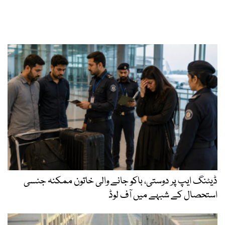
ڈیٹنگ ایپ پر دوستی، باکو جانے والی خاتون ممکنہ جنسی
استحصال کے شبہے میں آف لوڈ