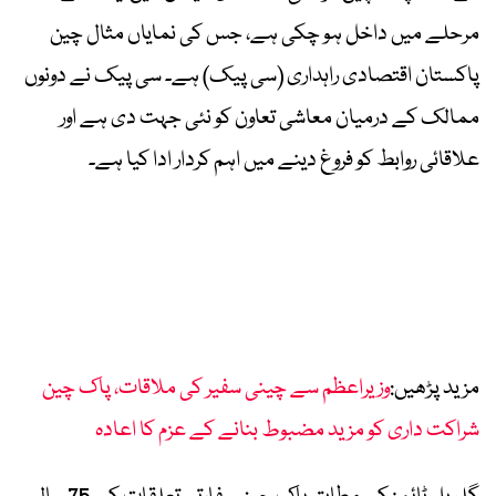
مرحلے میں داخل ہو چکی ہے، جس کی نمایاں مثال چین
پاکستان اقتصادی راہداری (سی پیک) ہے۔ سی پیک نے دونوں
ممالک کے درمیان معاشی تعاون کو نئی جہت دی ہے اور
علاقائی روابط کو فروغ دینے میں اہم کردار ادا کیا ہے۔
مزید پڑھیں:
وزیراعظم سے چینی سفیر کی ملاقات، پاک چین
شراکت داری کو مزید مضبوط بنانے کے عزم کا اعادہ