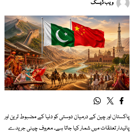
ویب ڈیسک
پاکستان اور چین کے درمیان دوستی کو دنیا کے مضبوط ترین اور
پائیدار تعلقات میں شمار کیا جاتا ہے۔ معروف چینی جریدے