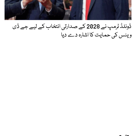
ڈونلڈ ٹرمپ نے 2028 کے صدارتی انتخاب کے لیے جے ڈی
وینس کی حمایت کا اشارہ دے دیا