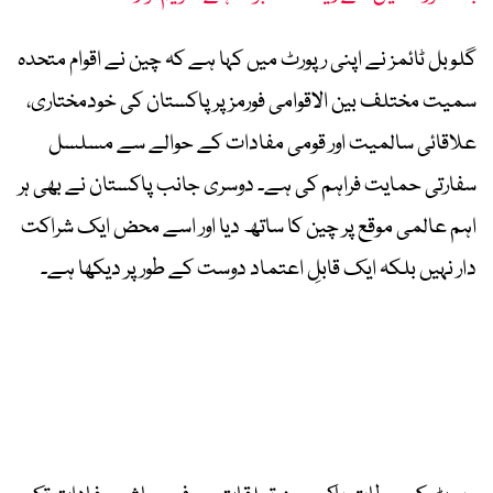
گلوبل ٹائمز نے اپنی رپورٹ میں کہا ہے کہ چین نے اقوام متحدہ
سمیت مختلف بین الاقوامی فورمز پر پاکستان کی خودمختاری،
علاقائی سالمیت اور قومی مفادات کے حوالے سے مسلسل
سفارتی حمایت فراہم کی ہے۔ دوسری جانب پاکستان نے بھی ہر
اہم عالمی موقع پر چین کا ساتھ دیا اور اسے محض ایک شراکت
دار نہیں بلکہ ایک قابلِ اعتماد دوست کے طور پر دیکھا ہے۔