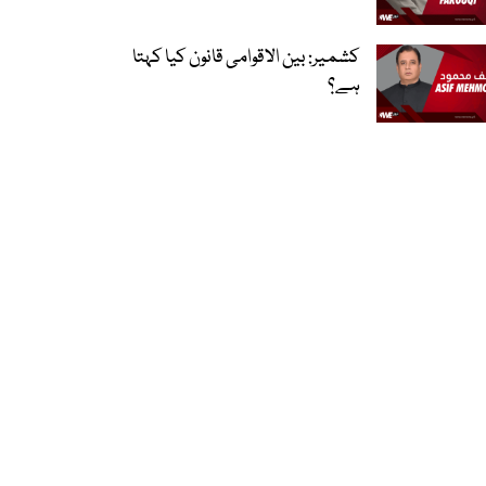
کشمیر: بین الاقوامی قانون کیا کہتا
ہے؟