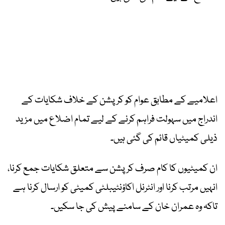
اعلامیے کے مطابق عوام کو کرپشن کے خلاف شکایات کے
اندراج میں سہولت فراہم کرنے کے لیے تمام اضلاع میں مزید
ذیلی کمیٹیاں قائم کی گئی ہیں۔
ان کمیٹیوں کا کام صرف کرپشن سے متعلق شکایات جمع کرنا،
انہیں مرتب کرنا اور انٹرنل اکاؤنٹیبلٹی کمیٹی کو ارسال کرنا ہے
تاکہ وہ عمران خان کے سامنے پیش کی جا سکیں۔