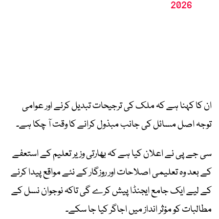
2026
ان کا کہنا ہے کہ ملک کی ترجیحات تبدیل کرنے اور عوامی
توجہ اصل مسائل کی جانب مبذول کرانے کا وقت آ چکا ہے۔
سی جے پی نے اعلان کیا ہے کہ بھارتی وزیر تعلیم کے استعفے
کے بعد وہ تعلیمی اصلاحات اور روزگار کے نئے مواقع پیدا کرنے
کے لیے ایک جامع ایجنڈا پیش کرے گی تاکہ نوجوان نسل کے
مطالبات کو مؤثر انداز میں اجاگر کیا جا سکے۔