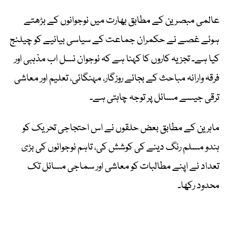
عالمی مبصرین کے مطابق بھارت میں نوجوانوں کے بڑھتے
ہوئے غصے نے حکمران جماعت کے سیاسی بیانیے کو چیلنج
کیا ہے۔ تجزیہ کاروں کا کہنا ہے کہ نوجوان نسل اب مذہبی اور
فرقہ وارانہ مباحث کے بجائے روزگار، مہنگائی، تعلیم اور معاشی
ترقی جیسے مسائل پر توجہ چاہتی ہے۔
ماہرین کے مطابق بعض حلقوں نے اس احتجاجی تحریک کو
ہندو مسلم رنگ دینے کی کوشش کی، تاہم نوجوانوں کی بڑی
تعداد نے اپنے مطالبات کو معاشی اور سماجی مسائل تک
محدود رکھا۔