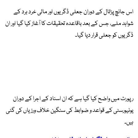
اس جانچ پڑتال کے دوران جعلی ڈگریوں اور مالی خرد برد کے
شواہد ملے، جس کے بعد باقاعدہ تحقیقات کا آغاز کیا گیا اور ان
ڈگریوں کو جعلی قرار دیا گیا۔
رپورٹ میں واضح کیا گیا ہے کہ ان اسناد کے اجرا کے دوران
یونیورسٹی کے قواعد و ضوابط کی سنگین خلاف ورزیاں کی گئی
ہیں۔