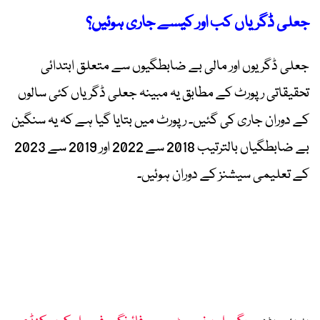
جعلی ڈگریاں کب اور کیسے جاری ہوئیں؟
جعلی ڈگریوں اور مالی بے ضابطگیوں سے متعلق ابتدائی
تحقیقاتی رپورٹ کے مطابق یہ مبینہ جعلی ڈگریاں کئی سالوں
کے دوران جاری کی گئیں۔ رپورٹ میں بتایا گیا ہے کہ یہ سنگین
بے ضابطگیاں بالترتیب 2018 سے 2022 اور 2019 سے 2023
کے تعلیمی سیشنز کے دوران ہوئیں۔