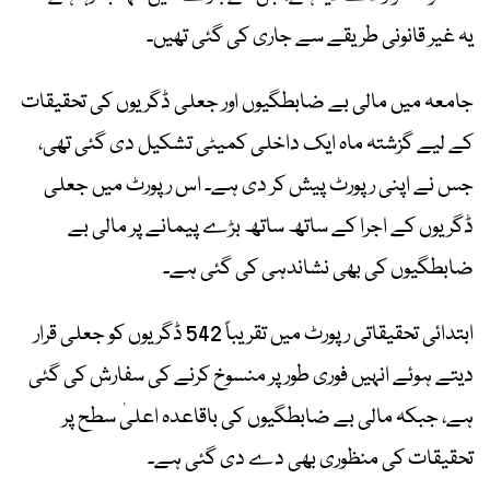
یہ غیر قانونی طریقے سے جاری کی گئی تھیں۔
جامعہ میں مالی بے ضابطگیوں اور جعلی ڈگریوں کی تحقیقات
کے لیے گزشتہ ماہ ایک داخلی کمیٹی تشکیل دی گئی تھی،
جس نے اپنی رپورٹ پیش کر دی ہے۔ اس رپورٹ میں جعلی
ڈگریوں کے اجرا کے ساتھ ساتھ بڑے پیمانے پر مالی بے
ضابطگیوں کی بھی نشاندہی کی گئی ہے۔
ابتدائی تحقیقاتی رپورٹ میں تقریباً 542 ڈگریوں کو جعلی قرار
دیتے ہوئے انہیں فوری طور پر منسوخ کرنے کی سفارش کی گئی
ہے، جبکہ مالی بے ضابطگیوں کی باقاعدہ اعلیٰ سطح پر
تحقیقات کی منظوری بھی دے دی گئی ہے۔