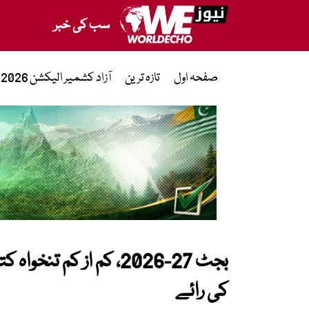
سب کی خبر
صفحہ اول
تازہ ترین
آزاد کشمیر الیکشن 2026
بجٹ 27-2026، کم از کم 
کی رائے