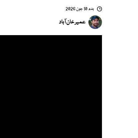
بدھ 10 جون 2026
عمیر خان آباد