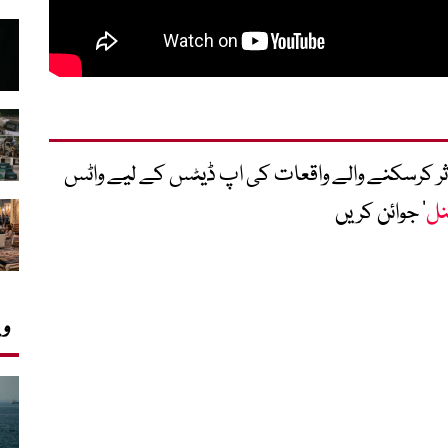
متاثر کرسکنے والے واقعات کی اپ ڈیٹس کے لیے واٹس
نل
‘ جوائن کریں
وی