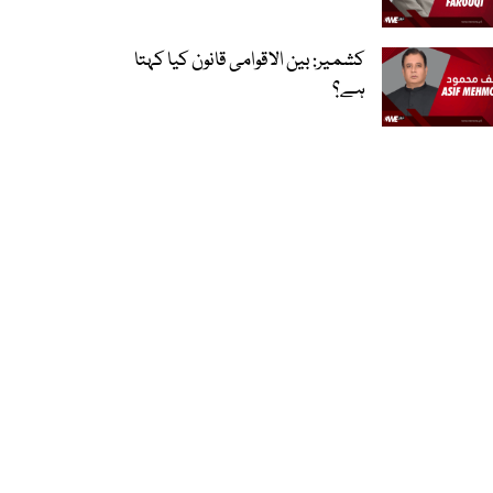
کشمیر: بین الاقوامی قانون کیا کہتا
ہے؟