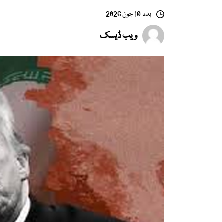
بدھ 10 جون 2026
ویب ڈیسک