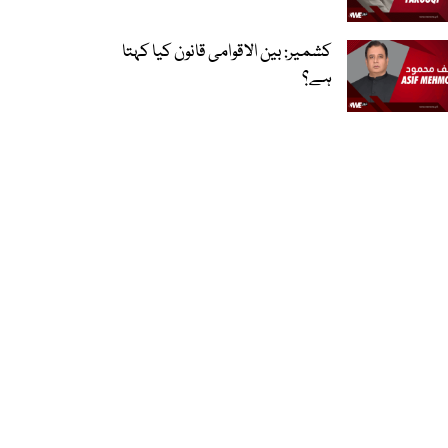
کشمیر: بین الاقوامی قانون کیا کہتا
ہے؟