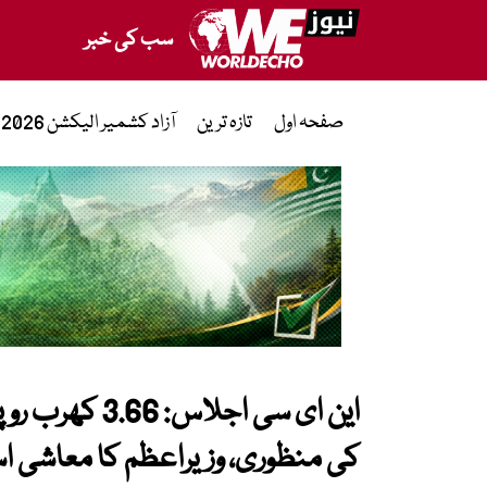
سب کی خبر
صفحہ اول
تازہ ترین
آزاد کشمیر الیکشن 2026
کی منظوری، وزیراعظم کا معاشی اس