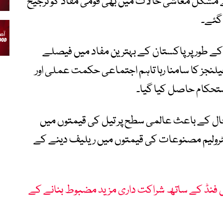
نے مشکل معاشی حالات میں بھی قومی مفاد کو ترجیح
 گئے۔
ے طور پر پاکستان کے بہترین مفاد میں فیصلے
لنجز کا سامنا رہا تاہم اجتماعی حکمت عملی اور
تحکام حاصل کیا گیا۔
ال کے باعث عالمی سطح پر تیل کی قیمتوں میں
پیٹرولیم مصنوعات کی قیمتوں میں ریلیف دینے کے
ل فنڈ کے ساتھ شراکت داری مزید مضبوط بنانے کے