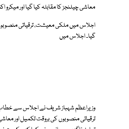
معاشی چیلنجز کا مقابلہ کیا گیا اور میکرو
اجلاس میں ملکی معیشت، ترقیاتی منصوبوں او
گیا۔ اجلاس میں
وزیراعظم شہباز شریف نے اجلاس سے خطاب کر
ترقیاتی منصوبوں کی بروقت تکمیل اور معاشی