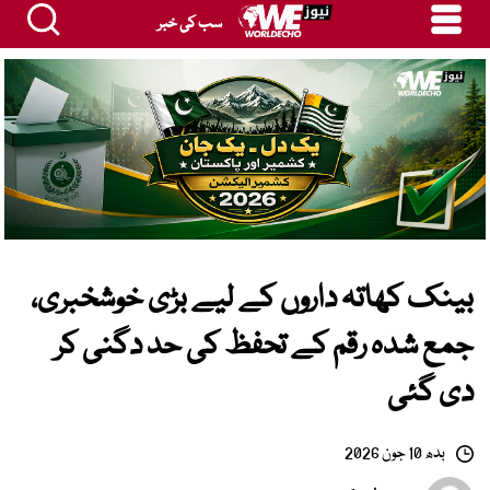
سب کی خبر
بینک کھاتہ داروں کے لیے بڑی خوشخبری،
جمع شدہ رقم کے تحفظ کی حد دگنی کر
دی گئی
بدھ 10 جون 2026