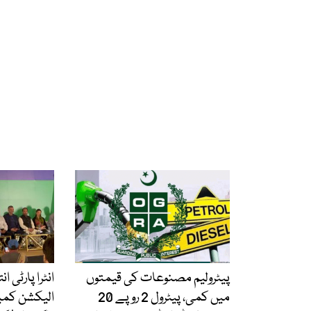
پیٹرولیم مصنوعات کی قیمتوں
انٹرا پارٹی ا
میں کمی، پیٹرول 2 روپے 20
الیکشن کمی