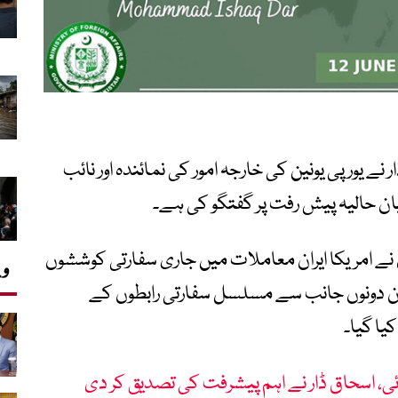
ر نے یورپی یونین کی خارجہ امور کی نمائندہ اور نائب
یان حالیہ پیش رفت پر گفتگو کی ہے۔
 نے امریکا ایران معاملات میں جاری سفارتی کوششوں
وی
دوران دونوں جانب سے مسلسل سفارتی رابطوں کے
یا گیا۔
ی، اسحاق ڈار نے اہم پیشرفت کی تصدیق کر دی