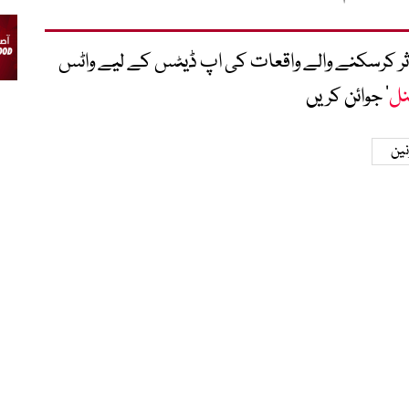
متاثر کرسکنے والے واقعات کی اپ ڈیٹس کے لیے واٹس
نل
‘ جوائن کریں
نین