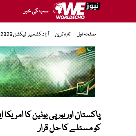
سب کی خبر
صفحہ اول
تازہ ترین
آزاد کشمیر الیکشن 2026
پاکستان اور یورپی یونین کا امریکا 
کو مسئلے کا حل قرار