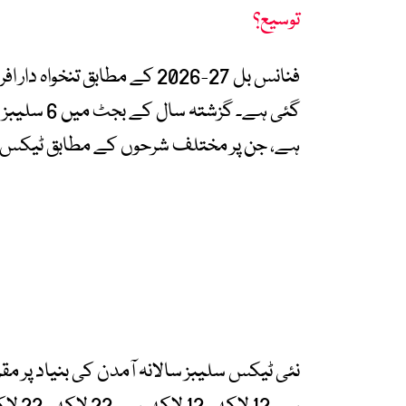
توسیع؟
فنانس بل 27-2026 کے مطابق ت
ہے، جن پر مختلف شرحوں کے مطابق ٹیکس ع