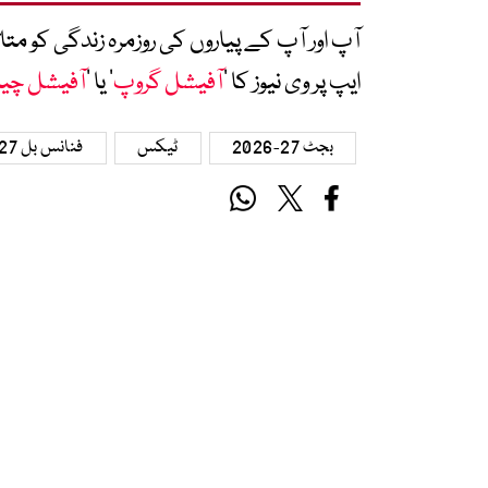
آپ اور آپ کے پیاروں کی روزمرہ زندگی کو 
ایپ پر وی نیوز کا ’
آفیشل گروپ
‘ یا ’
آفیشل چی
بجٹ 27-2026
ٹیکس
فنانس بل 27-2026