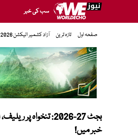
سب کی خبر
صفحہ اول
تازہ ترین
آزاد کشمیر الیکشن 2026
بجٹ 27-2026: تنخواہ 
خبر میں!