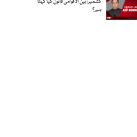
کشمیر: بین الاقوامی قانون کیا کہتا
ہے؟