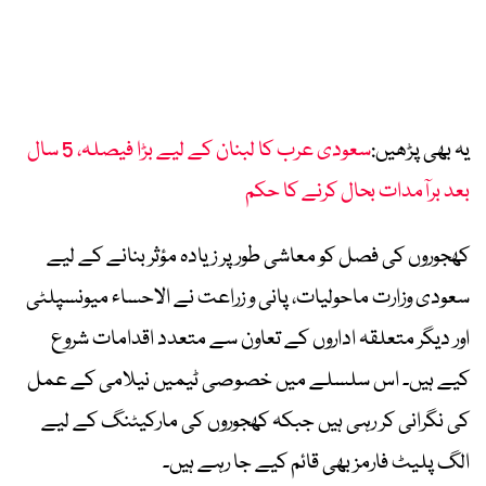
یہ بھی پڑھیں:
سعودی عرب کا لبنان کے لیے بڑا فیصلہ، 5 سال
بعد برآمدات بحال کرنے کا حکم
کھجوروں کی فصل کو معاشی طور پر زیادہ مؤثر بنانے کے لیے
سعودی وزارت ماحولیات، پانی و زراعت نے الاحساء میونسپلٹی
اور دیگر متعلقہ اداروں کے تعاون سے متعدد اقدامات شروع
کیے ہیں۔ اس سلسلے میں خصوصی ٹیمیں نیلامی کے عمل
کی نگرانی کر رہی ہیں جبکہ کھجوروں کی مارکیٹنگ کے لیے
الگ پلیٹ فارمز بھی قائم کیے جا رہے ہیں۔