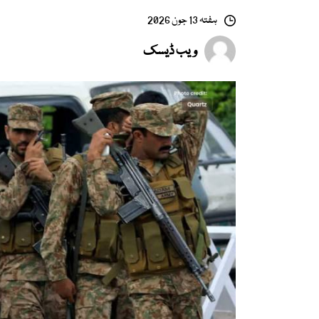
ہفتہ 13 جون 2026
ویب ڈیسک