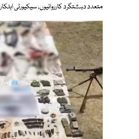
متعدد دہشتگرد کارروائیوں، سیکیورٹی اہلکا