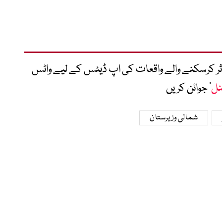
متاثر کرسکنے والے واقعات کی اپ ڈیٹس کے لیے واٹس
نل
‘ جوائن کریں
شمالی وزیرستان