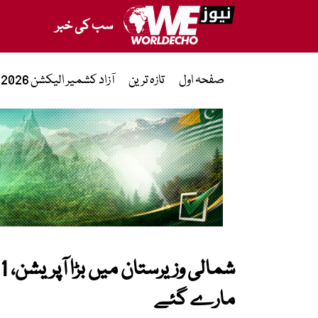
سب کی خبر
صفحہ اول
تازہ ترین
آزاد کشمیر الیکشن 2026
مارے گئے