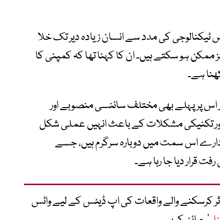
ٹیکنالوجی کی مدد سے انسان زیادہ دیر تک خلا
 ممکن ہو سکتے ہیں۔ ان کا کہنا تھا کہ کمپنی کا
ھنا ہے۔
 اس پر پہلے بھی مختلف سائنسی منصوبے اور
اور تکنیکی مشکلات کے باعث انہیں عملی شکل
دارے اس سمت میں دوبارہ سرگرم ہیں، جسے
ت قرار دیا جا رہا ہے۔
متاثر کرسکنے والے واقعات کی اپ ڈیٹس کے لیے واٹس