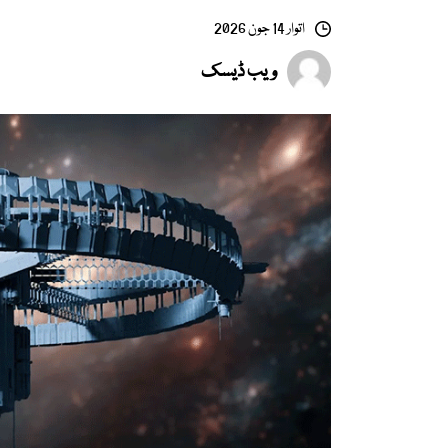
اتوار 14 جون 2026
ویب ڈیسک