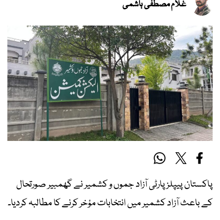
غلام مصطفیٰ ہاشمی
پاکستان پیپلز پارٹی آزاد جموں و کشمیر نے گھمبیر صورتحال
کے باعث آزاد کشمیر میں انتخابات مؤخر کرنے کا مطالبہ کردیا۔