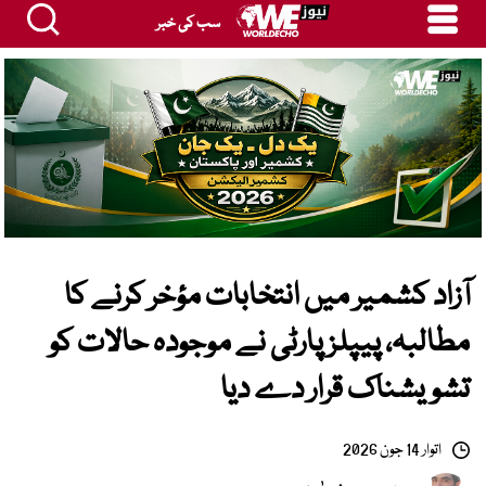
سب کی خبر
آزاد کشمیر میں انتخابات مؤخر کرنے کا
مطالبہ، پیپلز پارٹی نے موجودہ حالات کو
تشویشناک قرار دے دیا
اتوار 14 جون 2026