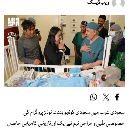
ویب ڈیسک
سعودی عرب میں سعودی کونجویئنٹ ٹوئنز پروگرام کی
خصوصی طبی و جراحی ٹیم نے ایک اور تاریخی کامیابی حاصل