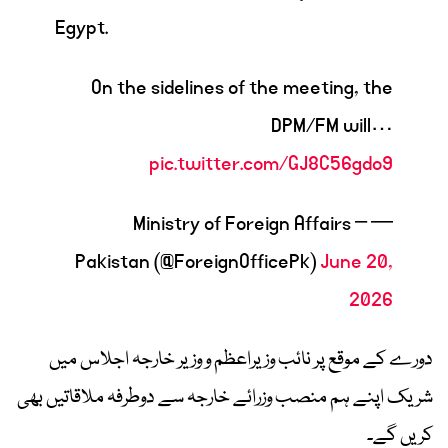
Egypt.
On the sidelines of the meeting, the
DPM/FM will…
pic.twitter.com/GJ8C56gdo9
— Ministry of Foreign Affairs –
Pakistan (@ForeignOfficePk)
June 20,
2026
دورے کے موقع پر نائب وزیراعظم و وزیر خارجہ اجلاس میں
شریک اپنے ہم منصب وزرائے خارجہ سے دوطرفہ ملاقاتیں بھی
کریں گے۔