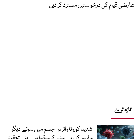
عارضی قیام کی درخواستیں مسترد کر دیں
تازہ ترین
شدید کورونا وائرس جسم میں سوئے دیگر
وائرسز کو بھی بیدار کر سکتا ہے، نئی تحقیق