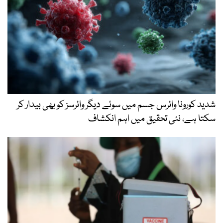
شدید کورونا وائرس جسم میں سوئے دیگر وائرسز کو بھی بیدار کر
سکتا ہے، نئی تحقیق میں اہم انکشاف