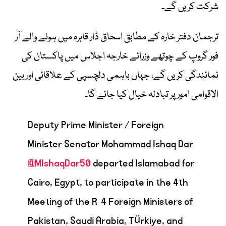
شرکت کریں گے۔
ترجمان دفتر خارہ کے مطابق اسحاق ڈار قاہرہ میں ہونے والے آر
فور گروپ کے چوتھے وزرائے خارجہ اجلاس میں پاکستان کی
نمائندگی کریں گے، جہاں باہمی دلچسپی کے علاقائی اور بین
الاقوامی امور پر تبادلہ خیال کیا جائے گا۔
Deputy Prime Minister / Foreign
Minister Senator Mohammad Ishaq Dar
@MIshaqDar50
departed Islamabad for
Cairo, Egypt, to participate in the 4th
Meeting of the R-4 Foreign Ministers of
Pakistan, Saudi Arabia, Türkiye, and