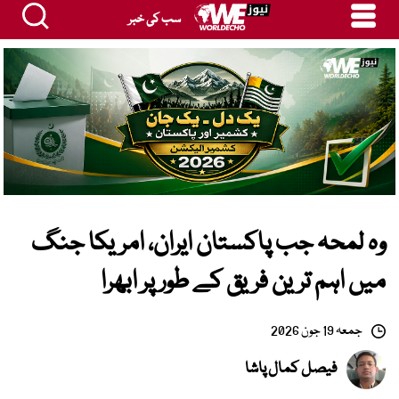
سب کی خبر
وہ لمحہ جب پاکستان ایران، امریکا جنگ
میں اہم ترین فریق کے طور پر ابھرا
جمعہ 19 جون 2026
فیصل کمال پاشا