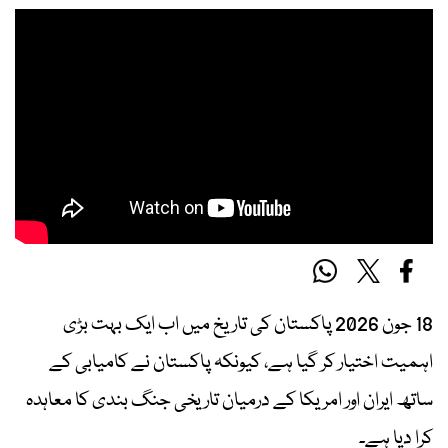
18 جون 2026 پاکستان کی تاریخ میں اب ایک بہت بڑی
اہمیت اختیار کر گیا ہے، کیونکہ پاکستان نے کامیابی کے
ساتھ ایران اور امریکا کے درمیان تاریخی جنگ بندی کا معاہدہ
کرا دیا ہے۔