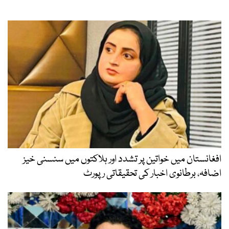
افغانستان میں خواتین پر تشدد اور ہلاکتوں میں سنسنی خیز
اضافہ، برطانوی اخبار کی تحقیقاتی رپورٹ