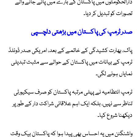
دارالحکومتوں میں پاکستان کے بارے میں پائے جانے والے
تصورات کو تبدیل کر دیا۔
صدر ٹرمپ کی پاکستان میں بڑھتی دلچسپی
پاک، بھارت کشیدگی کے خاتمے کے بعد، امریکی صدر ڈونلڈ
ٹرمپ کے بیانات میں پاکستان کے حوالے سے مثبت تبدیلی
نمایاں ہونے لگی۔
ٹرمپ انتظامیہ نے پہلی مرتبہ پاکستان کو صرف سیکیورٹی
تناظر سے نہیں، بلکہ ایک اہم علاقائی شراکت دار کے طور پر
دیکھنا شروع کیا۔
واشنگٹن میں یہ احساس بھی پیدا ہوا کہ پاکستان بیک وقت