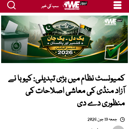
سب کی خبر
کمیونسٹ نظام میں بڑی تبدیلی: کیوبا نے
آزاد منڈی کی معاشی اصلاحات کی
منظوری دے دی
جمعہ 19 جون 2026