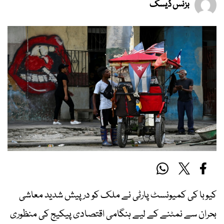
بزنس ڈیسک
کیوبا کی کمیونسٹ پارٹی نے ملک کو درپیش شدید معاشی
بحران سے نمٹنے کے لیے ہنگامی اقتصادی پیکیج کی منظوری