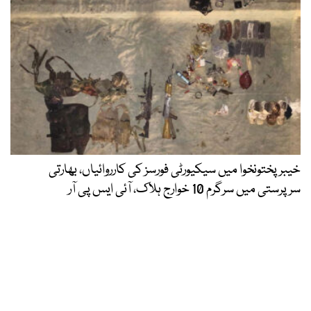
خیبرپختونخوا میں سیکیورٹی فورسز کی کارروائیاں، بھارتی
سرپرستی میں سرگرم 10 خوارج ہلاک، آئی ایس پی آر