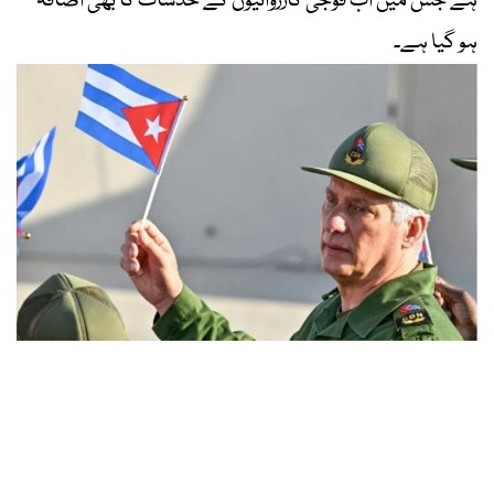
ہے جس میں اب فوجی کارروائیوں کے خدشات کا بھی اضافہ
ہو گیا ہے۔