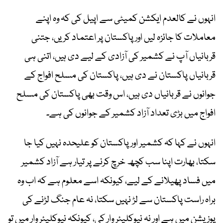
انہوں نے کالعدم ایکشن کمیٹی سے اپیل کی کہ وہ اپنے
معاملات کا جائزہ لیں اور پاکستان پر اعتماد کریں، جتنی
قربانیاں آپ نے کشمیر کی آزادی کے لیے دی ہیں، اتنی ہی
قربانیاں پاکستان نے دی ہیں، پاکستان کی مسلح افواج کے
جوانوں نے قربانیاں دی ہیں، اس وقت بھی پاکستان کی مسلح
افواج میں بڑی تعداد آزاد کشمیر کے جوانوں کی ہے۔
انہوں نے کہا کہ کشمیر اور پاکستان کو علیحدہ نہیں کیا جا
سکتا، بھارت اپنا سب کچھ خرچ کرنے پر تیار ہے آزاد کشمیر
میں فساد پھیلانے کے لیے، کیونکہ اسے معلوم ہے کہ اب وہ
براہ راست پاکستان سے لڑ نہیں سکتا، نہ عام جنگ لڑنے کی
پوزیشن میں ہے اور نہ نیوکلیئر وار کی، کیونکہ نیوکلیئر وار میں تو