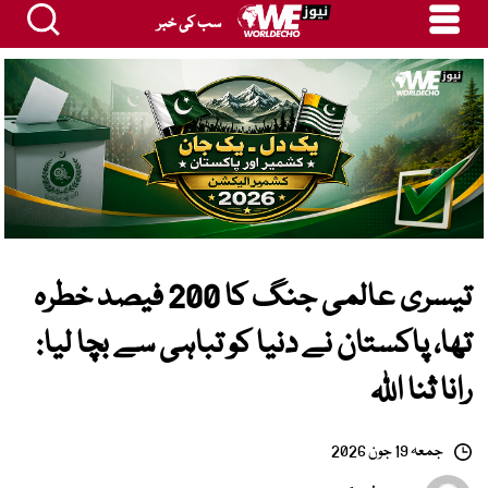
سب کی خبر
تیسری عالمی جنگ کا 200 فیصد خطرہ
تھا، پاکستان نے دنیا کو تباہی سے بچا لیا:
رانا ثنا اللہ
جمعہ 19 جون 2026