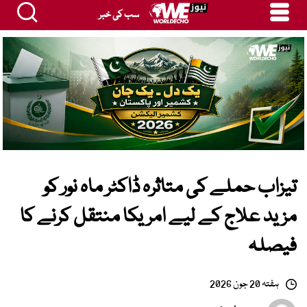
سب کی خبر
تیزاب حملے کی متاثرہ ڈاکٹر ماہ نور کو
مزید علاج کے لیے امریکا منتقل کرنے کا
فیصلہ
ہفتہ 20 جون 2026