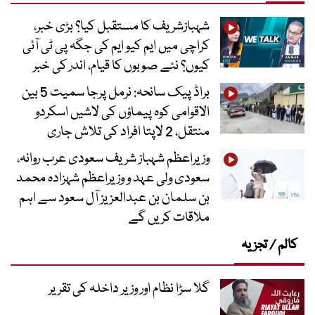
شہبازشریف کا مستقبل کیا؟ بڑی خبر،
کراچی میں ایم کیو ایم کی جگہ پی ٹی آئی
کیوں؟ نئے صوبوں کا قیام، اندر کی خبر
براڈ پیک سانحہ: نرمل پرجا سمیت 5 بین
الاقوامی کوہ پیماؤں کی لاشیں اسکردو
منتقل، 2 لاپتا افراد کی تلاش جاری
وزیراعظم شہباز شریف سعودی عرب روانہ،
سعودی ولی عہد و وزیراعظم شہزادہ محمد
بن سلمان بن عبدالعزیز آل سعود سے اہم
ملاقات کریں گے
کالم / تجزیہ
گلا سڑا نظام اور وزیر داخلہ کی تقریر