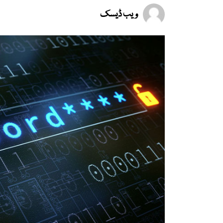
ویب ڈیسک