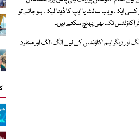
کسی ایک ویب سائٹ یا ایپ کا ڈیٹا لیک ہو جائے تو
ر اکاؤنٹس تک بھی پہنچ سکتے ہیں۔
گ اور دیگر اہم اکاؤنٹس کے لیے الگ الگ اور منفرد
کا