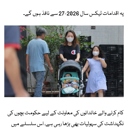
یہ اقدامات ٹیکس سال 2026-27 سے نافذ ہوں گے۔
کام کرنے والے خاندانوں کی معاونت کے لیے حکومت بچوں کی
نگہداشت کی سہولیات بھی بڑھا رہی ہے، اس سلسلے میں